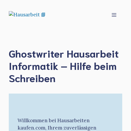
Zum
Inhalt
Menü
springen
Ghostwriter Hausarbeit
Informatik – Hilfe beim
Schreiben
Willkommen bei Hausarbeiten
kaufen.com, Ihrem zuverlässigen