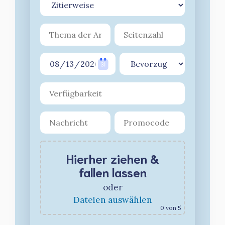
Hierher ziehen &
fallen lassen
oder
Dateien auswählen
0
von 5