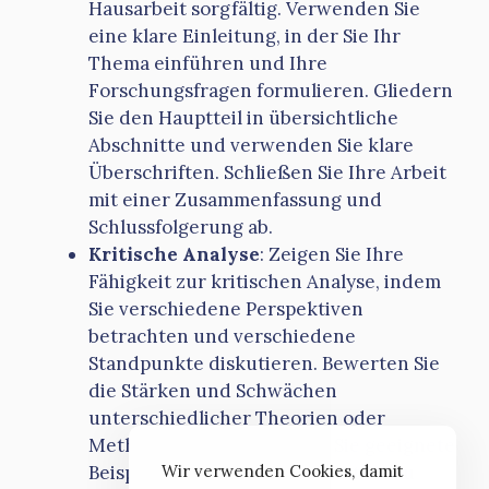
Hausarbeit sorgfältig. Verwenden Sie
eine klare Einleitung, in der Sie Ihr
Thema einführen und Ihre
Forschungsfragen formulieren. Gliedern
Sie den Hauptteil in übersichtliche
Abschnitte und verwenden Sie klare
Überschriften. Schließen Sie Ihre Arbeit
mit einer Zusammenfassung und
Schlussfolgerung ab.
Kritische Analyse
: Zeigen Sie Ihre
Fähigkeit zur kritischen Analyse, indem
Sie verschiedene Perspektiven
betrachten und verschiedene
Standpunkte diskutieren. Bewerten Sie
die Stärken und Schwächen
unterschiedlicher Theorien oder
Methoden und verwenden Sie geeignete
Beispiele, um Ihre Argumentation zu
Wir verwenden Cookies, damit