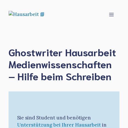
Zum
Inhalt
Menü
springen
Ghostwriter Hausarbeit
Medienwissenschaften
– Hilfe beim Schreiben
Sie sind Student und benötigen
Unterstützung bei Ihrer Hausarbeit
in