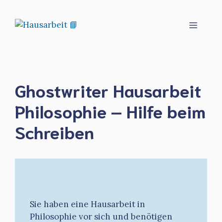
Zum
Inhalt
Menü
springen
Ghostwriter Hausarbeit
Philosophie – Hilfe beim
Schreiben
Sie haben eine Hausarbeit in
Philosophie vor sich und benötigen